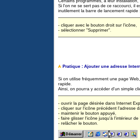
Certains programmes, à leur installation, 
Si l'on ne se sert pas de ce raccourci, i
inutilement la barre de lancement rapide 
- cliquer avec le bouton droit sur l'icône,
- sélectionner "Supprimer".
Pratique : Ajouter une adresse Inter
Si on utilise fréquemment une page Web, i
rapide.
Ainsi, on pourra y accéder d'un simple cli
- ouvrir la page désirée dans Internet Exp
- cliquer sur l'icône précédent l'adresse 
- maintenir le bouton appuyé,
- faire glisser l'icône jusqu'à l'intérieur 
- relâcher le bouton.