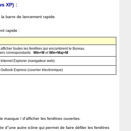
ws XP) :
s la barre de lancement rapide.
nt rapide :
afficher toutes les fenêtres qui encombrent le Bureau.
iers correspondants :
Win+M
et
Win+Maj+M
Internet Explorer (navigateur web)
Outlook Express (courrier électronique)
de masque / d'afficher les fenêtres ouvertes.
 d"une autre icône qui permet de faire défiler les fenêtres