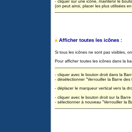
- cliquer sur une icône, maintenir le bouto
(on peut ainsi, placer les plus utilisées e
Afficher toutes les icônes :
Si tous les icônes ne sont pas visibles, on
Pour afficher toutes les icônes dans la b
- cliquer avec le bouton droit dans la Bar
- désélectionner "Verrouiller la Barre des
- déplacer le marqueur vertical vers la dro
- cliquer avec le bouton droit sur la Barre
- sélectionner à nouveau "Verrouiller la 