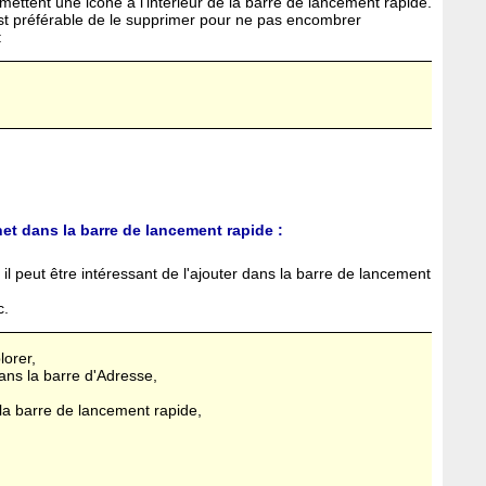
mettent une icône à l'intérieur de la barre de lancement rapide.
l est préférable de le supprimer pour ne pas encombrer
:
net dans la barre de lancement rapide :
l peut être intéressant de l'ajouter dans la barre de lancement
c.
lorer,
dans la barre d'Adresse,
de la barre de lancement rapide,