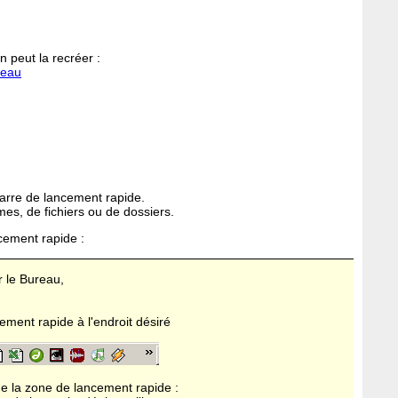
n peut la recréer :
reau
 Barre de lancement rapide.
s, de fichiers ou de dossiers.
cement rapide :
r le Bureau,
cement rapide à l'endroit désiré
 de la zone de lancement rapide :