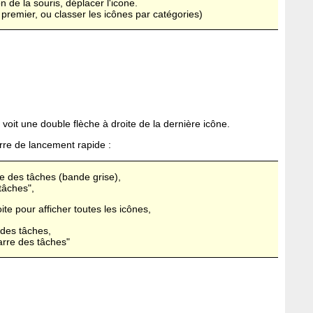
n de la souris, déplacer l'icone.
n premier, ou classer les icônes par catégories)
 voit une double flèche à droite de la dernière icône.
arre de lancement rapide :
re des tâches (bande grise),
 tâches",
ite pour afficher toutes les icônes,
 des tâches,
Barre des tâches"