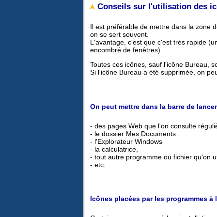
Conseils sur l'utilisation des i
Il est préférable de mettre dans la zone
on se sert souvent.
L'avantage, c'est que c'est très rapide (u
encombré de fenêtres).
Toutes ces icônes, sauf l'icône Bureau, s
Si l'icône Bureau a été supprimée, on peut
On peut mettre dans la barre de lance
- des pages Web que l'on consulte régul
- le dossier Mes Documents
- l'Explorateur Windows
- la calculatrice,
- tout autre programme ou fichier qu'on ut
- etc.
Icônes placées par les programmes à le