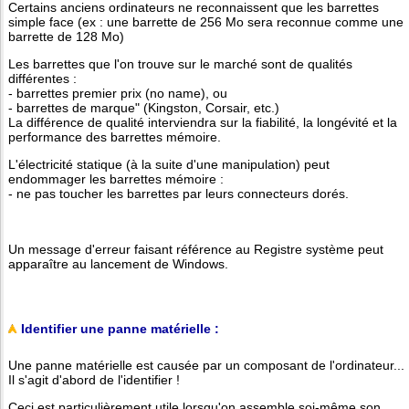
Certains anciens ordinateurs ne reconnaissent que les barrettes
simple face (ex : une barrette de 256 Mo sera reconnue comme une
barrette de 128 Mo)
Les barrettes que l'on trouve sur le marché sont de qualités
différentes :
- barrettes premier prix (no name), ou
- barrettes de marque" (Kingston, Corsair, etc.)
La différence de qualité interviendra sur la fiabilité, la longévité et la
performance des barrettes mémoire.
L'électricité statique (à la suite d'une manipulation) peut
endommager les barrettes mémoire :
- ne pas toucher les barrettes par leurs connecteurs dorés.
Un message d'erreur faisant référence au Registre système peut
apparaître au lancement de Windows.
Identifier une panne matérielle :
Une panne matérielle est causée par un composant de l'ordinateur...
Il s'agit d'abord de l'identifier !
Ceci est particulièrement utile lorsqu'on assemble soi-même son