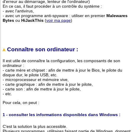
d'erreur au démarrage, lenteur de l'ordinateur)
En ce cas, il faut procéder à un contrôle du système :
- avec l'antivirus,
- avec un programme anti-spyware : utiliser en premier
Malewares
Bytes
ou
HiJackThis
(
voir ma page
)
Connaître son ordinateur :
Il est utile de connaître la configuration, les composants de son
ordinateur :
- carte mère et chipset : afin de mettre à jour le Bios, le pilote du
disque dur, le pilote USB, etc.
- microprocesseur et mémoire vive,
- carte graphique : afin de mettre à jour le pilote,
- carte son : afin de mettre à jour le pilote,
- etc.
Pour cela, on peut :
1 - consulter les informations disponibles dans Windows :
C'est la solution la plus accessible.
Plusieurs programmes, utilitaires faisant partie de Windows, donnent