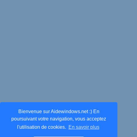
Bienvenue sur Aidewindows.net :) En
poursuivant votre navigation, vous acceptez
l'utilisation de cookies.
En savoir plus