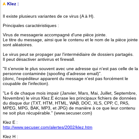
Klez :
Il existe plusieurs variantes de ce virus (A à H).
Principales caractéristiques :
Virus de messagerie accompagné d'une pièce jointe.
Le titre du message, ainsi que le contenu et le nom de la pièce jointe
sont aléatoires.
Le virus peut se propager par l'intermédiaire de dossiers partagés.
Il peut désactiver antivirus et firewall.
"Il s'envoie le plus souvent avec une adresse qui n'est pas celle de la
personne contaminée (spoofing d'adresse email)".
(donc, l'expéditeur apparent du message n'est pas forcément le
coupable de l'infection).
"Le 6 de chaque mois impair (Janvier, Mars, Mai, Juillet, Septembre,
Novembre) le virus Klez.E écrase les principaux fichiers de données
du disque dur (TXT, HTM, HTML, WAB, DOC, XLS, CPP, C, PAS,
MPEG, MPG, BAK, MP3, et JPG) de manière à ce que leur contenu
ne soit plus récupérable." (www.secuser.com)
Klez E :
http://www.secuser.com/alertes/2002/klez.htm
Klez H :