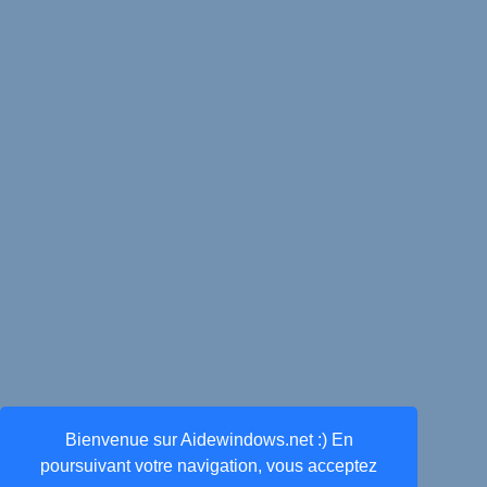
Bienvenue sur Aidewindows.net :) En
poursuivant votre navigation, vous acceptez