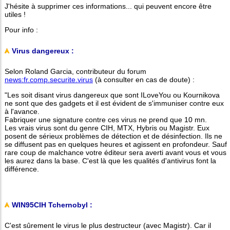
J'hésite à supprimer ces informations... qui peuvent encore être
utiles !
Pour info :
Virus dangereux :
Selon Roland Garcia, contributeur du forum
news:fr.comp.securite.virus
(à consulter en cas de doute) :
"Les soit disant virus dangereux que sont ILoveYou ou Kournikova
ne sont que des gadgets et il est évident de s'immuniser contre eux
à l'avance.
Fabriquer une signature contre ces virus ne prend que 10 mn.
Les vrais virus sont du genre CIH, MTX, Hybris ou Magistr. Eux
posent de sérieux problèmes de détection et de désinfection. Ils ne
se diffusent pas en quelques heures et agissent en profondeur. Sauf
rare coup de malchance votre éditeur sera averti avant vous et vous
les aurez dans la base. C'est là que les qualités d'antivirus font la
différence.
WIN95CIH Tchernobyl :
C'est sûrement le virus le plus destructeur (avec Magistr). Car il