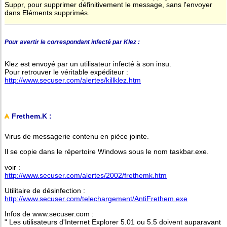
Suppr, pour supprimer définitivement le message, sans l'envoyer
dans Eléments supprimés.
Pour avertir le correspondant infecté par Klez :
Klez est envoyé par un utilisateur infecté à son insu.
Pour retrouver le véritable expéditeur :
http://www.secuser.com/alertes/killklez.htm
Frethem.K :
Virus de messagerie contenu en pièce jointe.
Il se copie dans le répertoire Windows sous le nom taskbar.exe.
voir :
http://www.secuser.com/alertes/2002/frethemk.htm
Utilitaire de désinfection :
http://www.secuser.com/telechargement/AntiFrethem.exe
Infos de www.secuser.com :
" Les utilisateurs d'Internet Explorer 5.01 ou 5.5 doivent auparavant