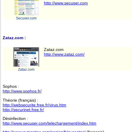
http://www.secuser.com
Secuser.com
Zataz.com :
Zataz.com
http://www.zataz.com/
Zataz.com
Sophos :
http://www.sophos.fr/
Théorie (français) :
http://websecurite.free.fr/virus.htm
http://securinet.free.fr/
Désinfection :
http://www.secuser.com/telechargement/index.htm