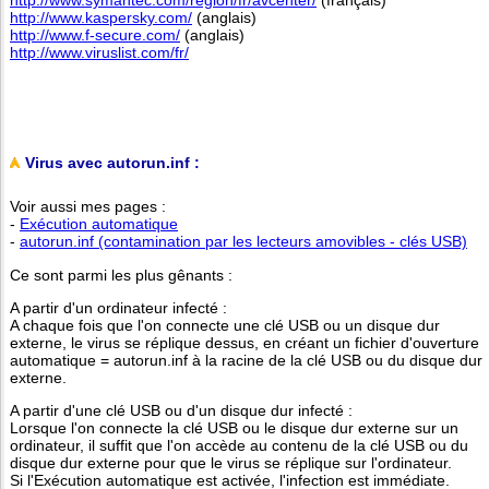
http://www.symantec.com/region/fr/avcenter/
(français)
http://www.kaspersky.com/
(anglais)
http://www.f-secure.com/
(anglais)
http://www.viruslist.com/fr/
Virus avec autorun.inf :
Voir aussi mes pages :
-
Exécution automatique
-
autorun.inf (contamination par les lecteurs amovibles - clés USB)
Ce sont parmi les plus gênants :
A partir d'un ordinateur infecté :
A chaque fois que l'on connecte une clé USB ou un disque dur
externe, le virus se réplique dessus, en créant un fichier d'ouverture
automatique = autorun.inf à la racine de la clé USB ou du disque dur
externe.
A partir d'une clé USB ou d'un disque dur infecté :
Lorsque l'on connecte la clé USB ou le disque dur externe sur un
ordinateur, il suffit que l'on accède au contenu de la clé USB ou du
disque dur externe pour que le virus se réplique sur l'ordinateur.
Si l'Exécution automatique est activée, l'infection est immédiate.