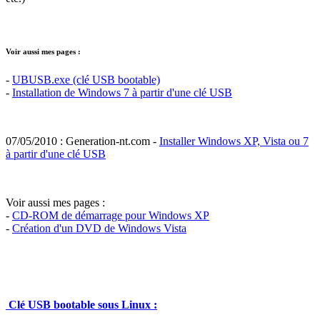
Voir aussi mes pages :
-
UBUSB.exe (clé USB bootable)
-
Installation de Windows 7 à partir d'une clé USB
07/05/2010 : Generation-nt.com -
Installer Windows XP, Vista ou 7
à partir d'une clé USB
Voir aussi mes pages :
-
CD-ROM de démarrage pour Windows XP
-
Création d'un DVD de Windows Vista
Clé USB bootable sous Linux :