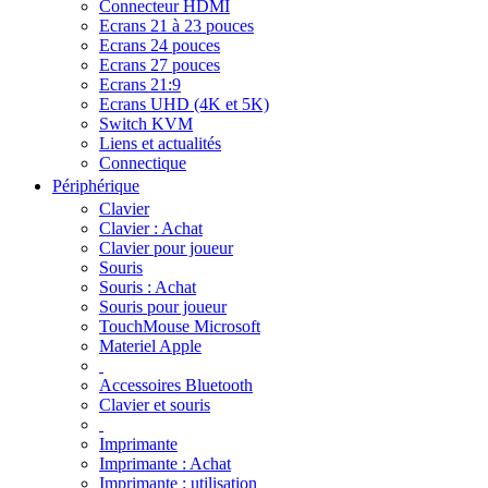
Connecteur HDMI
Ecrans 21 à 23 pouces
Ecrans 24 pouces
Ecrans 27 pouces
Ecrans 21:9
Ecrans UHD (4K et 5K)
Switch KVM
Liens et actualités
Connectique
Périphérique
Clavier
Clavier : Achat
Clavier pour joueur
Souris
Souris : Achat
Souris pour joueur
TouchMouse Microsoft
Materiel Apple
Accessoires Bluetooth
Clavier et souris
Imprimante
Imprimante : Achat
Imprimante : utilisation