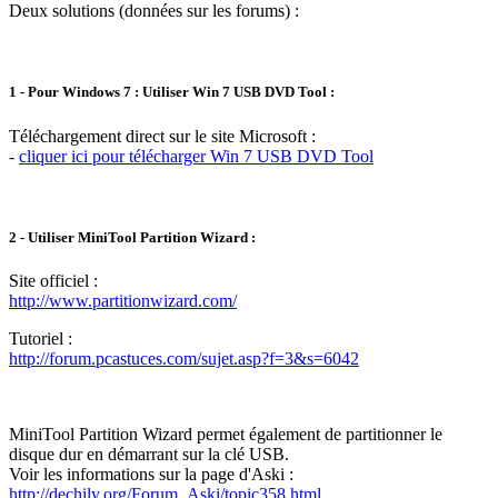
Deux solutions (données sur les forums) :
1 - Pour Windows 7 : Utiliser Win 7 USB DVD Tool :
Téléchargement direct sur le site Microsoft :
-
cliquer ici pour télécharger Win 7 USB DVD Tool
2 - Utiliser MiniTool Partition Wizard :
Site officiel :
http://www.partitionwizard.com/
Tutoriel :
http://forum.pcastuces.com/sujet.asp?f=3&s=6042
MiniTool Partition Wizard permet également de partitionner le
disque dur en démarrant sur la clé USB.
Voir les informations sur la page d'Aski :
http://dechily.org/Forum_Aski/topic358.html