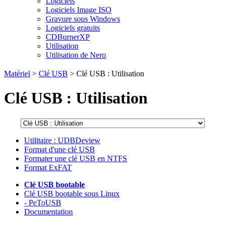
Logiciels
Logiciels Image ISO
Gravure sous Windows
Logiciels gratuits
CDBurnerXP
Utilisation
Utilisation de Nero
Matériel
>
Clé USB
> Clé USB : Utilisation
Clé USB : Utilisation
Utilitaire : UDBDeview
Format d'une clé USB
Formater une clé USB en NTFS
Format ExFAT
Clé USB bootable
Clé USB bootable sous Linux
- PeToUSB
Documentation