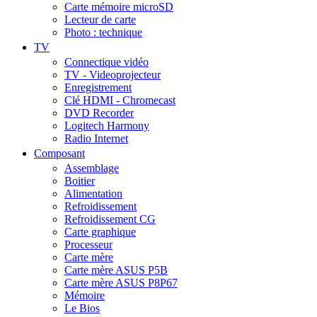
Carte mémoire microSD
Lecteur de carte
Photo : technique
TV
Connectique vidéo
TV - Videoprojecteur
Enregistrement
Clé HDMI - Chromecast
DVD Recorder
Logitech Harmony
Radio Internet
Composant
Assemblage
Boitier
Alimentation
Refroidissement
Refroidissement CG
Carte graphique
Processeur
Carte mère
Carte mère ASUS P5B
Carte mère ASUS P8P67
Mémoire
Le Bios