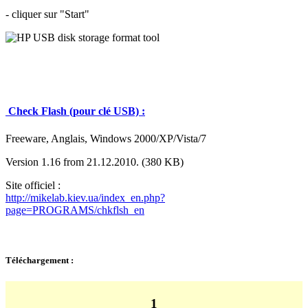
- cliquer sur "Start"
Check Flash (pour clé USB) :
Freeware, Anglais, Windows 2000/XP/Vista/7
Version 1.16 from 21.12.2010. (380 KB)
Site officiel :
http://mikelab.kiev.ua/index_en.php?
page=PROGRAMS/chkflsh_en
Téléchargement :
1