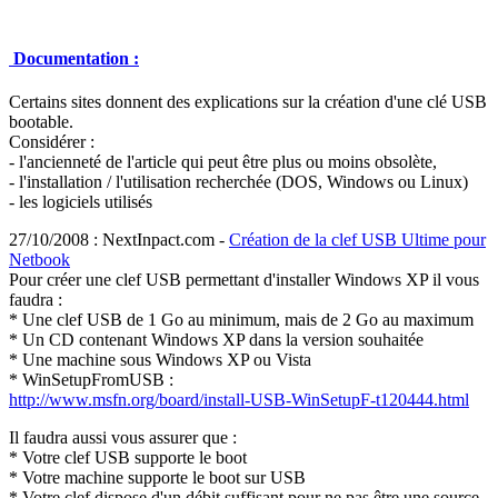
Documentation :
Certains sites donnent des explications sur la création d'une clé USB
bootable.
Considérer :
- l'ancienneté de l'article qui peut être plus ou moins obsolète,
- l'installation / l'utilisation recherchée (DOS, Windows ou Linux)
- les logiciels utilisés
27/10/2008 : NextInpact.com -
Création de la clef USB Ultime pour
Netbook
Pour créer une clef USB permettant d'installer Windows XP il vous
faudra :
* Une clef USB de 1 Go au minimum, mais de 2 Go au maximum
* Un CD contenant Windows XP dans la version souhaitée
* Une machine sous Windows XP ou Vista
* WinSetupFromUSB :
http://www.msfn.org/board/install-USB-WinSetupF-t120444.html
Il faudra aussi vous assurer que :
* Votre clef USB supporte le boot
* Votre machine supporte le boot sur USB
* Votre clef dispose d'un débit suffisant pour ne pas être une source