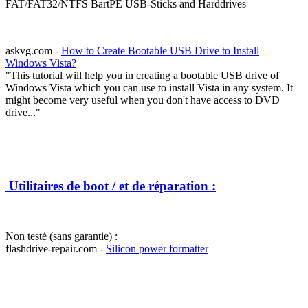
FAT/FAT32/NTFS BartPE USB-Sticks and Harddrives
askvg.com -
How to Create Bootable USB Drive to Install
Windows Vista?
"This tutorial will help you in creating a bootable USB drive of
Windows Vista which you can use to install Vista in any system. It
might become very useful when you don't have access to DVD
drive..."
Utilitaires de boot / et de réparation :
Non testé (sans garantie) :
flashdrive-repair.com -
Silicon power formatter