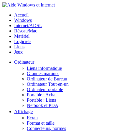
Accueil
Windows
Internet/ADSL
Réseau/Mac
Matériel
Logiciels
Liens
Jeux
Ordinateur
Liens informatique
Grandes marques
Ordinateur de Bureau
Ordinateur Tout-en-un
Ordinateur portable
Portable : Achat
Portable : Liens
Netbook et PDA
Affichage
Ecran
Format et taille
Connecteurs, normes