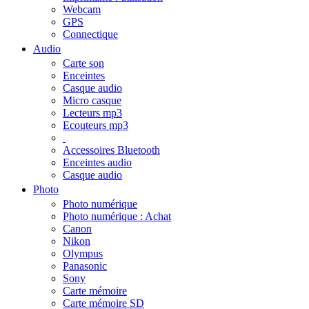
Webcam
GPS
Connectique
Audio
Carte son
Enceintes
Casque audio
Micro casque
Lecteurs mp3
Ecouteurs mp3
Accessoires Bluetooth
Enceintes audio
Casque audio
Photo
Photo numérique
Photo numérique : Achat
Canon
Nikon
Olympus
Panasonic
Sony
Carte mémoire
Carte mémoire SD