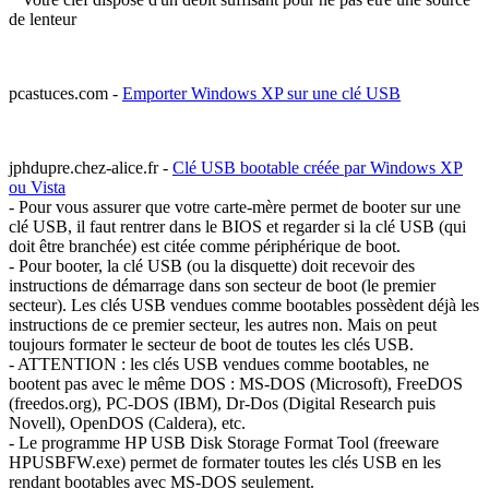
de lenteur
pcastuces.com -
Emporter Windows XP sur une clé USB
jphdupre.chez-alice.fr -
Clé USB bootable créée par Windows XP
ou Vista
- Pour vous assurer que votre carte-mère permet de booter sur une
clé USB, il faut rentrer dans le BIOS et regarder si la clé USB (qui
doit être branchée) est citée comme périphérique de boot.
- Pour booter, la clé USB (ou la disquette) doit recevoir des
instructions de démarrage dans son secteur de boot (le premier
secteur). Les clés USB vendues comme bootables possèdent déjà les
instructions de ce premier secteur, les autres non. Mais on peut
toujours formater le secteur de boot de toutes les clés USB.
- ATTENTION : les clés USB vendues comme bootables, ne
bootent pas avec le même DOS : MS-DOS (Microsoft), FreeDOS
(freedos.org), PC-DOS (IBM), Dr-Dos (Digital Research puis
Novell), OpenDOS (Caldera), etc.
- Le programme HP USB Disk Storage Format Tool (freeware
HPUSBFW.exe) permet de formater toutes les clés USB en les
rendant bootables avec MS-DOS seulement.