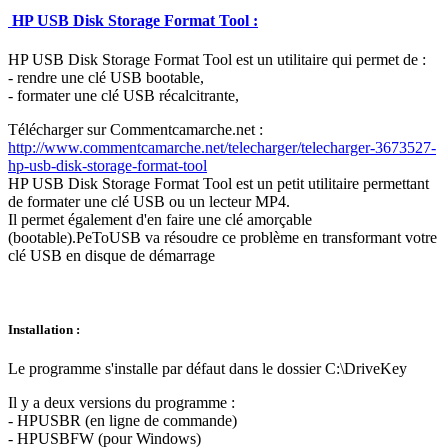
HP USB Disk Storage Format Tool :
HP USB Disk Storage Format Tool est un utilitaire qui permet de :
- rendre une clé USB bootable,
- formater une clé USB récalcitrante,
Télécharger sur Commentcamarche.net :
http://www.commentcamarche.net/telecharger/telecharger-3673527-
hp-usb-disk-storage-format-tool
HP USB Disk Storage Format Tool est un petit utilitaire permettant
de formater une clé USB ou un lecteur MP4.
Il permet également d'en faire une clé amorçable
(bootable).PeToUSB va résoudre ce problème en transformant votre
clé USB en disque de démarrage
Installation :
Le programme s'installe par défaut dans le dossier C:\DriveKey
Il y a deux versions du programme :
- HPUSBR (en ligne de commande)
- HPUSBFW (pour Windows)