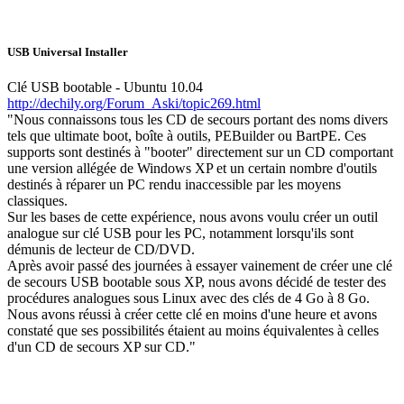
USB Universal Installer
Clé USB bootable - Ubuntu 10.04
http://dechily.org/Forum_Aski/topic269.html
"Nous connaissons tous les CD de secours portant des noms divers
tels que ultimate boot, boîte à outils, PEBuilder ou BartPE. Ces
supports sont destinés à "booter" directement sur un CD comportant
une version allégée de Windows XP et un certain nombre d'outils
destinés à réparer un PC rendu inaccessible par les moyens
classiques.
Sur les bases de cette expérience, nous avons voulu créer un outil
analogue sur clé USB pour les PC, notamment lorsqu'ils sont
démunis de lecteur de CD/DVD.
Après avoir passé des journées à essayer vainement de créer une clé
de secours USB bootable sous XP, nous avons décidé de tester des
procédures analogues sous Linux avec des clés de 4 Go à 8 Go.
Nous avons réussi à créer cette clé en moins d'une heure et avons
constaté que ses possibilités étaient au moins équivalentes à celles
d'un CD de secours XP sur CD."