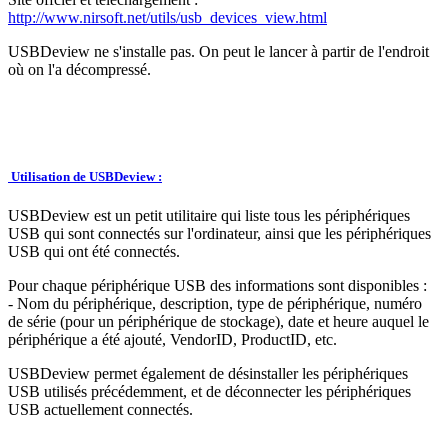
http://www.nirsoft.net/utils/usb_devices_view.html
USBDeview ne s'installe pas. On peut le lancer à partir de l'endroit
où on l'a décompressé.
Utilisation de USBDeview :
USBDeview est un petit utilitaire qui liste tous les périphériques
USB qui sont connectés sur l'ordinateur, ainsi que les périphériques
USB qui ont été connectés.
Pour chaque périphérique USB des informations sont disponibles :
- Nom du périphérique, description, type de périphérique, numéro
de série (pour un périphérique de stockage), date et heure auquel le
périphérique a été ajouté, VendorID, ProductID, etc.
USBDeview permet également de désinstaller les périphériques
USB utilisés précédemment, et de déconnecter les périphériques
USB actuellement connectés.