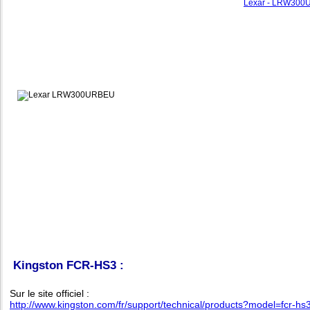
Lexar - LRW300UR
Kingston FCR-HS3 :
Sur le site officiel :
http://www.kingston.com/fr/support/technical/products?model=fcr-hs