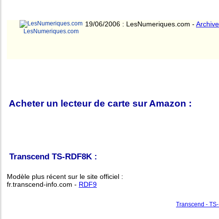
19/06/2006 : LesNumeriques.com -
Archive
LesNumeriques.com
Acheter un lecteur de carte sur Amazon :
Transcend TS-RDF8K :
Modèle plus récent sur le site officiel :
fr.transcend-info.com -
RDF9
Transcend - TS-