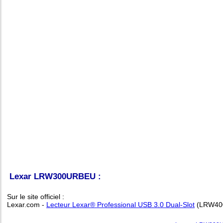
Lexar LRW300URBEU :
Sur le site officiel :
Lexar.com -
Lecteur Lexar® Professional USB 3.0 Dual-Slot
(LRW40