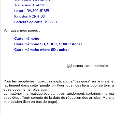
Transcend TS-RDF5
Lexar LRW300URBEU
Kingston FCR-HS3
Lecteurs de carte USB 2.0
Voir aussi mes pages :
Carte mémoire
Carte mémoire SD, SDHC, SDXC : Achat
Carte mémoire micro SD : achat
Pour les néophytes : quelques explications "basiques" sur le matériel
facilement dans cette "jungle" ;-) Pour tous : des liens pour se tenir
et se documenter plus avant.
Le matériel informatique évoluant très rapidement, certaines inform
obsolètes : Tenir compte de la date de rédaction des articles. Merci 
imprécision (lien en bas de page).