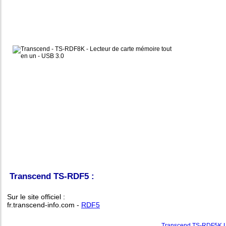
Transcend TS-RDF5 :
Sur le site officiel :
fr.transcend-info.com -
RDF5
Transcend TS-RDF5K Le