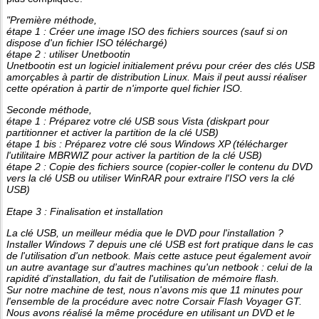
"Première méthode,
étape 1 : Créer une image ISO des fichiers sources (sauf si on
dispose d'un fichier ISO téléchargé)
étape 2 : utiliser Unetbootin
Unetbootin est un logiciel initialement prévu pour créer des clés USB
amorçables à partir de distribution Linux. Mais il peut aussi réaliser
cette opération à partir de n'importe quel fichier ISO.
Seconde méthode,
étape 1 : Préparez votre clé USB sous Vista (diskpart pour
partitionner et activer la partition de la clé USB)
étape 1 bis : Préparez votre clé sous Windows XP (télécharger
l'utilitaire MBRWIZ pour activer la partition de la clé USB)
étape 2 : Copie des fichiers source (copier-coller le contenu du DVD
vers la clé USB ou utiliser WinRAR pour extraire l'ISO vers la clé
USB)
Etape 3 : Finalisation et installation
La clé USB, un meilleur média que le DVD pour l'installation ?
Installer Windows 7 depuis une clé USB est fort pratique dans le cas
de l'utilisation d'un netbook. Mais cette astuce peut également avoir
un autre avantage sur d'autres machines qu'un netbook : celui de la
rapidité d'installation, du fait de l'utilisation de mémoire flash.
Sur notre machine de test, nous n'avons mis que 11 minutes pour
l'ensemble de la procédure avec notre Corsair Flash Voyager GT.
Nous avons réalisé la même procédure en utilisant un DVD et le