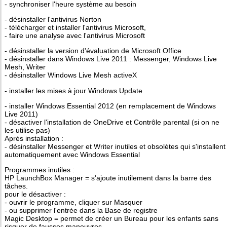
- synchroniser l'heure système au besoin
- désinstaller l'antivirus Norton
- télécharger et installer l'antivirus Microsoft,
- faire une analyse avec l'antivirus Microsoft
- désinstaller la version d'évaluation de Microsoft Office
- désinstaller dans Windows Live 2011 : Messenger, Windows Live
Mesh, Writer
- désinstaller Windows Live Mesh activeX
- installer les mises à jour Windows Update
- installer Windows Essential 2012 (en remplacement de Windows
Live 2011)
- désactiver l'installation de OneDrive et Contrôle parental (si on ne
les utilise pas)
Après installation :
- désinstaller Messenger et Writer inutiles et obsolètes qui s'installent
automatiquement avec Windows Essential
Programmes inutiles :
HP LaunchBox Manager = s'ajoute inutilement dans la barre des
tâches.
pour le désactiver :
- ouvrir le programme, cliquer sur Masquer
- ou supprimer l'entrée dans la Base de registre
Magic Desktop = permet de créer un Bureau pour les enfants sans
risquer de fausses maneuvres.