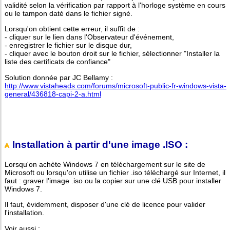
validité selon la vérification par rapport à l'horloge système en cours
ou le tampon daté dans le fichier signé.
Lorsqu'on obtient cette erreur, il suffit de :
- cliquer sur le lien dans l'Observateur d'événement,
- enregistrer le fichier sur le disque dur,
- cliquer avec le bouton droit sur le fichier, sélectionner "Installer la
liste des certificats de confiance"
Solution donnée par JC Bellamy :
http://www.vistaheads.com/forums/microsoft-public-fr-windows-vista-
general/436818-capi-2-a.html
Installation à partir d'une image .ISO :
Lorsqu'on achète Windows 7 en téléchargement sur le site de
Microsoft ou lorsqu'on utilise un fichier .iso téléchargé sur Internet, il
faut : graver l'image .iso ou la copier sur une clé USB pour installer
Windows 7.
Il faut, évidemment, disposer d'une clé de licence pour valider
l'installation.
Voir aussi :