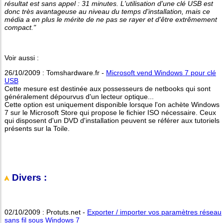
résultat est sans appel : 31 minutes. L'utilisation d'une clé USB est
donc très avantageuse au niveau du temps d'installation, mais ce
média a en plus le mérite de ne pas se rayer et d'être extrêmement
compact."
Voir aussi :
26/10/2009 : Tomshardware.fr -
Microsoft vend Windows 7 pour clé
USB
Cette mesure est destinée aux possesseurs de netbooks qui sont
généralement dépourvus d'un lecteur optique...
Cette option est uniquement disponible lorsque l'on achète Windows
7 sur le Microsoft Store qui propose le fichier ISO nécessaire. Ceux
qui disposent d'un DVD d'installation peuvent se référer aux tutoriels
présents sur la Toile.
Divers :
02/10/2009 : Protuts.net -
Exporter / importer vos paramètres réseau
sans fil sous Windows 7