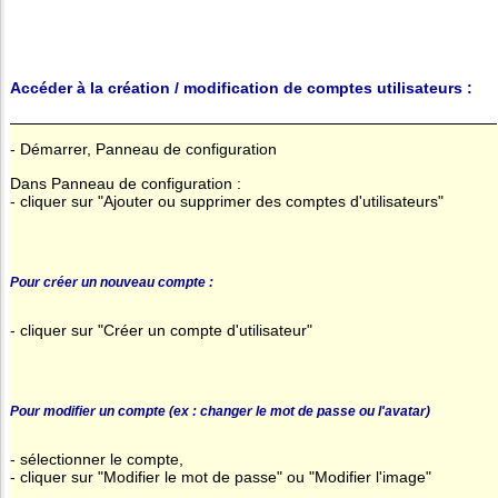
Accéder à la création / modification de comptes utilisateurs :
- Démarrer, Panneau de configuration
Dans Panneau de configuration :
- cliquer sur "Ajouter ou supprimer des comptes d'utilisateurs"
Pour créer un nouveau compte :
- cliquer sur "Créer un compte d'utilisateur"
Pour modifier un compte (ex : changer le mot de passe ou l'avatar)
- sélectionner le compte,
- cliquer sur "Modifier le mot de passe" ou "Modifier l'image"