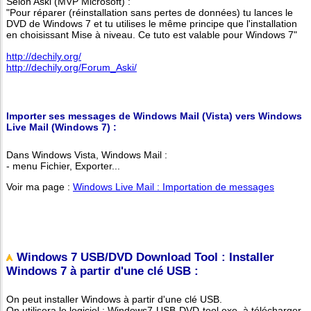
Selon Aski (MVP Microsoft) :
"Pour réparer (réinstallation sans pertes de données) tu lances le
DVD de Windows 7 et tu utilises le même principe que l'installation
en choisissant Mise à niveau. Ce tuto est valable pour Windows 7"
http://dechily.org/
http://dechily.org/Forum_Aski/
Importer ses messages de Windows Mail (Vista) vers Windows
Live Mail (Windows 7) :
Dans Windows Vista, Windows Mail :
- menu Fichier, Exporter...
Voir ma page :
Windows Live Mail : Importation de messages
Windows 7 USB/DVD Download Tool : Installer
Windows 7 à partir d'une clé USB :
On peut installer Windows à partir d'une clé USB.
On utilisera le logiciel : Windows7-USB-DVD-tool.exe, à télécharger