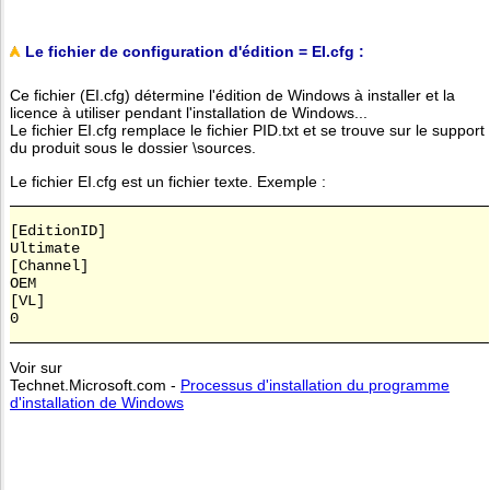
Le fichier de configuration d'édition = EI.cfg :
Ce fichier (EI.cfg) détermine l'édition de Windows à installer et la
licence à utiliser pendant l'installation de Windows...
Le fichier EI.cfg remplace le fichier PID.txt et se trouve sur le support
du produit sous le dossier \sources.
Le fichier EI.cfg est un fichier texte. Exemple :
[EditionID]
Ultimate
[Channel]
OEM
[VL]
0
Voir sur
Technet.Microsoft.com -
Processus d'installation du programme
d'installation de Windows