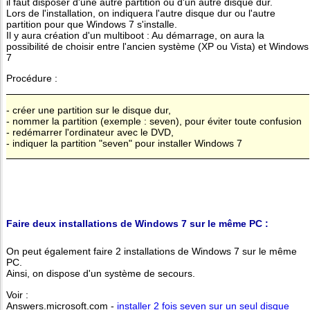
il faut disposer d'une autre partition ou d'un autre disque dur.
Lors de l'installation, on indiquera l'autre disque dur ou l'autre
partition pour que Windows 7 s'installe.
Il y aura création d'un multiboot : Au démarrage, on aura la
possibilité de choisir entre l'ancien système (XP ou Vista) et Windows
7
Procédure :
- créer une partition sur le disque dur,
- nommer la partition (exemple : seven), pour éviter toute confusion
- redémarrer l'ordinateur avec le DVD,
- indiquer la partition "seven" pour installer Windows 7
Faire deux installations de Windows 7 sur le même PC :
On peut également faire 2 installations de Windows 7 sur le même
PC.
Ainsi, on dispose d'un système de secours.
Voir :
Answers.microsoft.com -
installer 2 fois seven sur un seul disque