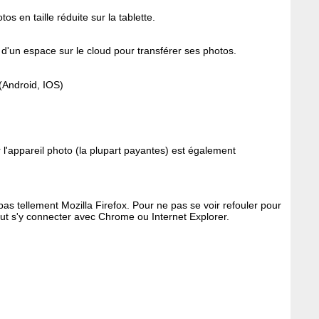
os en taille réduite sur la tablette.
 d'un espace sur le cloud pour transférer ses photos.
(Android, IOS)
r l'appareil photo (la plupart payantes) est également
pas tellement Mozilla Firefox. Pour ne pas se voir refouler pour
ut s'y connecter avec Chrome ou Internet Explorer.
: