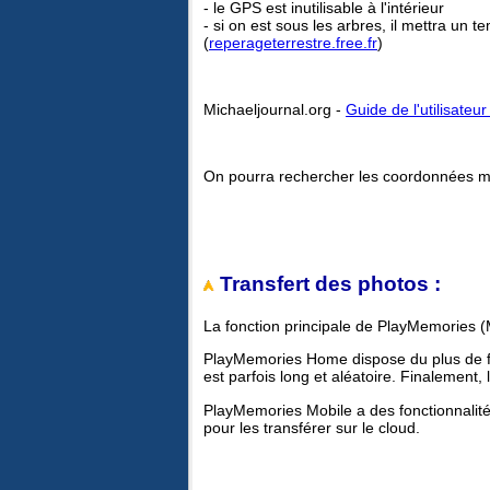
- le GPS est inutilisable à l'intérieur
- si on est sous les arbres, il mettra un t
(
reperageterrestre.free.fr
)
Michaeljournal.org -
Guide de l'utilisat
On pourra rechercher les coordonnées 
Transfert des photos :
La fonction principale de PlayMemories (
PlayMemories Home dispose du plus de fonct
est parfois long et aléatoire. Finalement,
PlayMemories Mobile a des fonctionnalités 
pour les transférer sur le cloud.