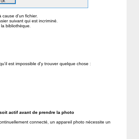
à cause d'un fichier.
ier suivant qui est incriminé.
la bibliothèque.
u'il est impossible d'y trouver quelque chose :
 soit actif avant de prendre la photo
ontinuellement connecté, un appareil photo nécessite un