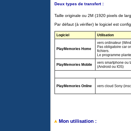
Deux types de transfert :
Taille originale ou 2M (1920 pixels de lar
Par défaut (à vérifier) le logiciel est conf
Logiciel
Utilisation
vers ordinateur (Win
Pas obligatoire car on
PlayMemories Home
fichiers.
Le programme plante;
vers smartphone ou t
PlayMemories Mobile
(Android ou IOS)
PlayMemories Online
vers cloud Sony (inscr
Mon utilisation :