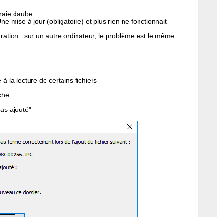
raie daube.
e mise à jour (obligatoire) et plus rien ne fonctionnait
guration : sur un autre ordinateur, le problème est le même.
e à la lecture de certains fichiers
che :
pas ajouté"