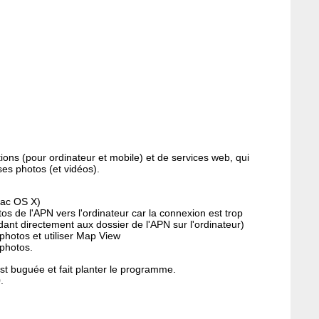
ons (pour ordinateur et mobile) et de services web, qui
ses photos (et vidéos).
Mac OS X)
otos de l'APN vers l'ordinateur car la connexion est trop
dant directement aux dossier de l'APN sur l'ordinateur)
 photos et utiliser Map View
 photos.
st buguée et fait planter le programme.
.