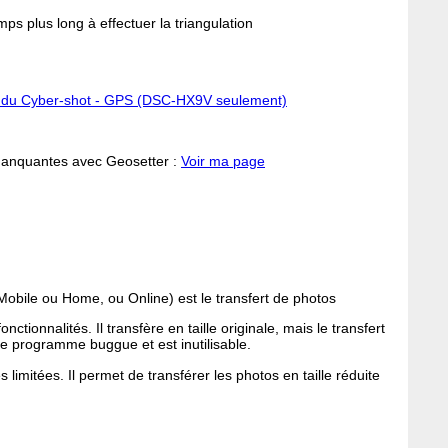
emps plus long à effectuer la triangulation
eur du Cyber-shot - GPS (DSC-HX9V seulement)
manquantes avec Geosetter :
Voir ma page
Mobile ou Home, ou Online) est le transfert de photos
ionnalités. Il transfère en taille originale, mais le transfert
 le programme buggue et est inutilisable.
limitées. Il permet de transférer les photos en taille réduite