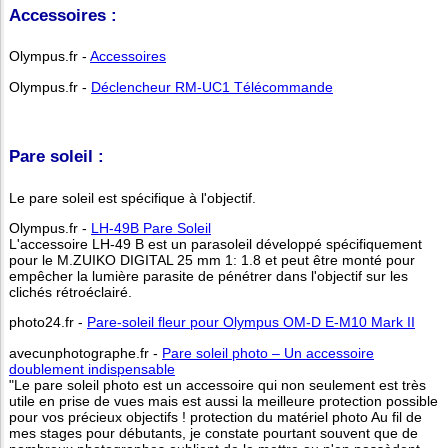
Accessoires :
Olympus.fr -
Accessoires
Olympus.fr -
Déclencheur RM‑UC1 Télécommande
Pare soleil :
Le pare soleil est spécifique à l'objectif.
Olympus.fr -
LH‑49B Pare Soleil
L'accessoire LH‑49 B est un parasoleil développé spécifiquement
pour le M.ZUIKO DIGITAL 25 mm 1: 1.8 et peut être monté pour
empêcher la lumière parasite de pénétrer dans l'objectif sur les
clichés rétroéclairé.
photo24.fr -
Pare-soleil fleur pour Olympus OM-D E-M10 Mark II
avecunphotographe.fr -
Pare soleil photo – Un accessoire
doublement indispensable
"Le pare soleil photo est un accessoire qui non seulement est très
utile en prise de vues mais est aussi la meilleure protection possible
pour vos précieux objectifs ! protection du matériel photo Au fil de
mes stages pour débutants, je constate pourtant souvent que de