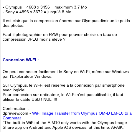
- Olympus = 4608 x 3456 = maximum 3.7 Mo
- Sony = 4896 x 3672 = jusqu'à 8 Mo
Il est clair que la compression énorme sur Olympus diminue le poids
des photos.
Faut-il photographier en RAW pour pouvoir choisir un taux de
compression JPEG moins élevé ?
Connexion Wi-Fi :
On peut connecter facilement le Sony en Wi-Fi, même sur Windows
par l'Explorateur Windows.
Sur Olympus, le Wi-Fi est réservé à la connexion par smartphone
avec logiciel.
Pour connexion sur ordinateur, le Wi-Fi n'est pas utilisable, il faut
utiliser le câble USB ! NUL !!!!
Confirmation :
dpreview.com -
WiFi Image Transfer from Olympus OM-D EM-10 to a
Computer
"The built-in WiFi of the E-M10 only works with the Olympus Image
Share app on Android and Apple iOS devices, at this time, AFAIK."