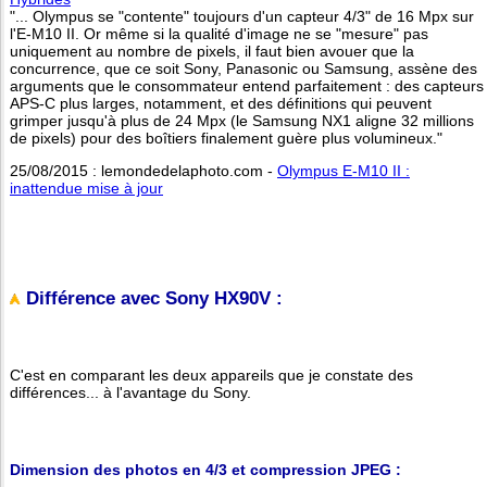
"... Olympus se "contente" toujours d'un capteur 4/3" de 16 Mpx sur
l'E-M10 II. Or même si la qualité d'image ne se "mesure" pas
uniquement au nombre de pixels, il faut bien avouer que la
concurrence, que ce soit Sony, Panasonic ou Samsung, assène des
arguments que le consommateur entend parfaitement : des capteurs
APS-C plus larges, notamment, et des définitions qui peuvent
grimper jusqu'à plus de 24 Mpx (le Samsung NX1 aligne 32 millions
de pixels) pour des boîtiers finalement guère plus volumineux."
25/08/2015 : lemondedelaphoto.com -
Olympus E-M10 II :
inattendue mise à jour
Différence avec Sony HX90V :
C'est en comparant les deux appareils que je constate des
différences... à l'avantage du Sony.
Dimension des photos en 4/3 et compression JPEG :