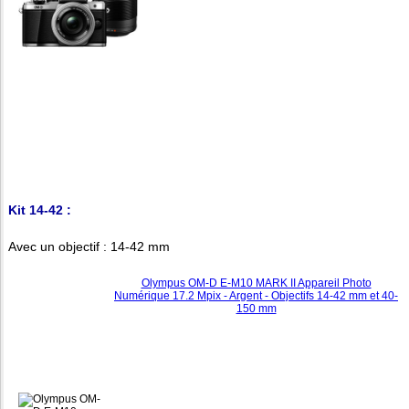
Kit 14-42 :
Avec un objectif : 14-42 mm
Olympus OM-D E-M10 MARK II Appareil Photo
Numérique 17.2 Mpix - Argent - Objectifs 14-42 mm et 40-
150 mm