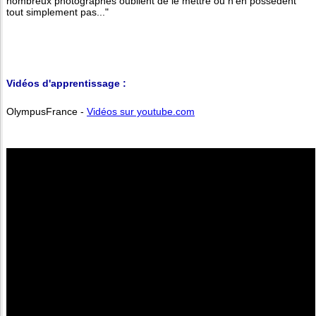
nombreux photographes oublient de le mettre ou n'en possèdent
tout simplement pas..."
Vidéos d'apprentissage :
OlympusFrance -
Vidéos sur youtube.com