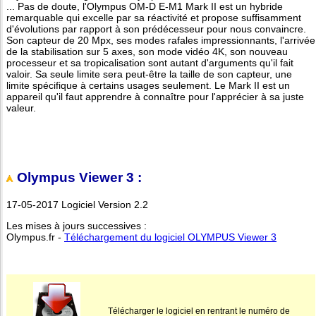
... Pas de doute, l'Olympus OM-D E-M1 Mark II est un hybride
remarquable qui excelle par sa réactivité et propose suffisamment
d'évolutions par rapport à son prédécesseur pour nous convaincre.
Son capteur de 20 Mpx, ses modes rafales impressionnants, l'arrivée
de la stabilisation sur 5 axes, son mode vidéo 4K, son nouveau
processeur et sa tropicalisation sont autant d'arguments qu'il fait
valoir. Sa seule limite sera peut-être la taille de son capteur, une
limite spécifique à certains usages seulement. Le Mark II est un
appareil qu'il faut apprendre à connaître pour l'apprécier à sa juste
valeur.
Olympus Viewer 3 :
17-05-2017 Logiciel Version 2.2
Les mises à jours successives :
Olympus.fr -
Téléchargement du logiciel OLYMPUS Viewer 3
Télécharger le logiciel en rentrant le numéro de