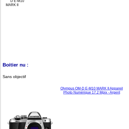
Boitier nu :
Sans objectif
Olympus OM-D E-M10 MARK II Appareil
Photo Numérique 17.2 Mpix - Argent