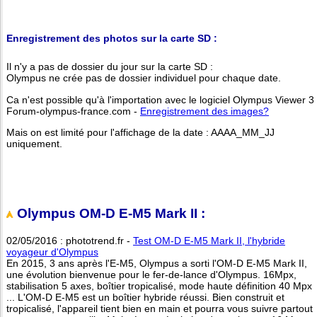
Enregistrement des photos sur la carte SD :
Il n'y a pas de dossier du jour sur la carte SD :
Olympus ne crée pas de dossier individuel pour chaque date.
Ca n'est possible qu'à l'importation avec le logiciel Olympus Viewer 3
Forum-olympus-france.com -
Enregistrement des images?
Mais on est limité pour l'affichage de la date : AAAA_MM_JJ
uniquement.
Olympus OM-D E-M5 Mark II :
02/05/2016 : phototrend.fr -
Test OM-D E-M5 Mark II, l'hybride
voyageur d'Olympus
En 2015, 3 ans après l'E-M5, Olympus a sorti l'OM-D E-M5 Mark II,
une évolution bienvenue pour le fer-de-lance d'Olympus. 16Mpx,
stabilisation 5 axes, boîtier tropicalisé, mode haute définition 40 Mpx
... L'OM-D E-M5 est un boîtier hybride réussi. Bien construit et
tropicalisé, l'appareil tient bien en main et pourra vous suivre partout