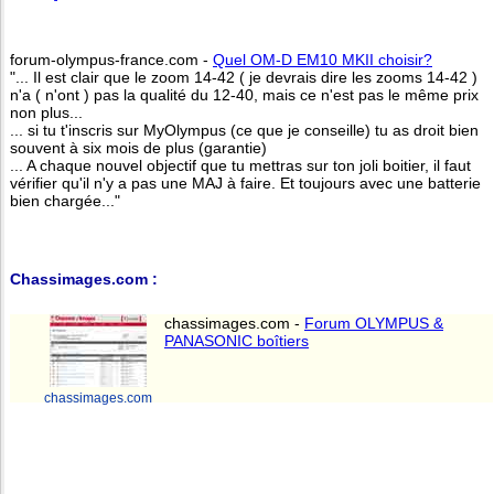
forum-olympus-france.com -
Quel OM-D EM10 MKII choisir?
"... Il est clair que le zoom 14-42 ( je devrais dire les zooms 14-42 )
n'a ( n'ont ) pas la qualité du 12-40, mais ce n'est pas le même prix
non plus...
... si tu t'inscris sur MyOlympus (ce que je conseille) tu as droit bien
souvent à six mois de plus (garantie)
... A chaque nouvel objectif que tu mettras sur ton joli boitier, il faut
vérifier qu'il n'y a pas une MAJ à faire. Et toujours avec une batterie
bien chargée..."
Chassimages.com :
chassimages.com -
Forum OLYMPUS &
PANASONIC boîtiers
chassimages.com