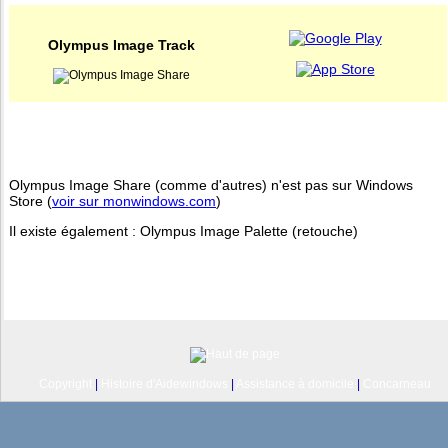
Olympus Image Track
Olympus Image Share (comme d'autres) n'est pas sur Windows
Store (
voir sur monwindows.com
)
Il existe également : Olympus Image Palette (retouche)
Copyright
|
Histoire d'Aidewindows
|
Assistance à domicile
|
Concarneau