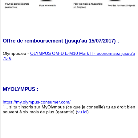
Offre de remboursement (jusqu'au 15/07/2017) :
Olympus.eu -
OLYMPUS OM-D E-M10 Mark II - économisez jusqu'à
75 €
MYOLYMPUS :
https://my.olympus-consumer.com/
"... si tu t'inscris sur MyOlympus (ce que je conseille) tu as droit bien
souvent à six mois de plus (garantie) (
vu ici
)