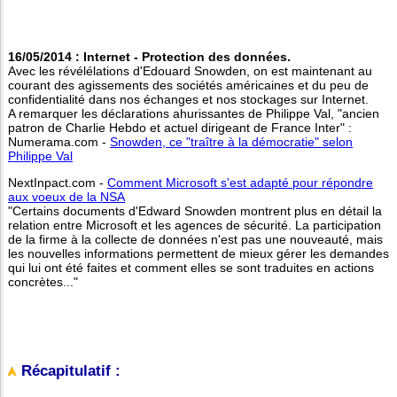
16/05/2014 : Internet - Protection des données.
Avec les révélélations d'Edouard Snowden, on est maintenant au
courant des agissements des sociétés américaines et du peu de
confidentialité dans nos échanges et nos stockages sur Internet.
A remarquer les déclarations ahurissantes de Philippe Val, "ancien
patron de Charlie Hebdo et actuel dirigeant de France Inter" :
Numerama.com -
Snowden, ce "traître à la démocratie" selon
Philippe Val
NextInpact.com -
Comment Microsoft s'est adapté pour répondre
aux voeux de la NSA
"Certains documents d'Edward Snowden montrent plus en détail la
relation entre Microsoft et les agences de sécurité. La participation
de la firme à la collecte de données n'est pas une nouveauté, mais
les nouvelles informations permettent de mieux gérer les demandes
qui lui ont été faites et comment elles se sont traduites en actions
concrètes..."
Récapitulatif :