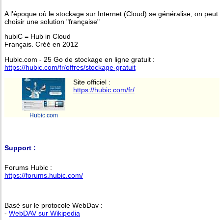
A l'époque où le stockage sur Internet (Cloud) se généralise, on peut
choisir une solution "française"
hubiC = Hub in Cloud
Français. Créé en 2012
Hubic.com - 25 Go de stockage en ligne gratuit :
https://hubic.com/fr/offres/stockage-gratuit
Site officiel :
https://hubic.com/fr/
Hubic.com
Support :
Forums Hubic :
https://forums.hubic.com/
Basé sur le protocole WebDav :
-
WebDAV sur Wikipedia