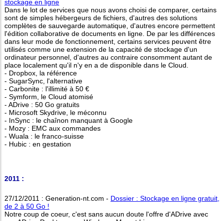
stockage en ligne
Dans le lot de services que nous avons choisi de comparer, certains
sont de simples hébergeurs de fichiers, d'autres des solutions
complètes de sauvegarde automatique, d'autres encore permettent
l'édition collaborative de documents en ligne. De par les différences
dans leur mode de fonctionnement, certains services peuvent être
utilisés comme une extension de la capacité de stockage d'un
ordinateur personnel, d'autres au contraire consomment autant de
place localement qu'il n'y en a de disponible dans le Cloud.
- Dropbox, la référence
- SugarSync, l'alternative
- Carbonite : l'illimité à 50 €
- Symform, le Cloud atomisé
- ADrive : 50 Go gratuits
- Microsoft Skydrive, le méconnu
- InSync : le chaînon manquant à Google
- Mozy : EMC aux commandes
- Wuala : le franco-suisse
- Hubic : en gestation
2011 :
27/12/2011 : Generation-nt.com -
Dossier : Stockage en ligne gratuit,
de 2 à 50 Go !
Notre coup de coeur, c'est sans aucun doute l'offre d'ADrive avec