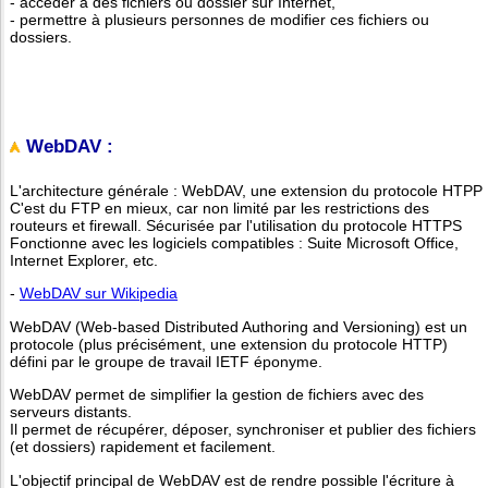
- accéder à des fichiers ou dossier sur Internet,
- permettre à plusieurs personnes de modifier ces fichiers ou
dossiers.
WebDAV :
L'architecture générale : WebDAV, une extension du protocole HTPP
C'est du FTP en mieux, car non limité par les restrictions des
routeurs et firewall. Sécurisée par l'utilisation du protocole HTTPS
Fonctionne avec les logiciels compatibles : Suite Microsoft Office,
Internet Explorer, etc.
-
WebDAV sur Wikipedia
WebDAV (Web-based Distributed Authoring and Versioning) est un
protocole (plus précisément, une extension du protocole HTTP)
défini par le groupe de travail IETF éponyme.
WebDAV permet de simplifier la gestion de fichiers avec des
serveurs distants.
Il permet de récupérer, déposer, synchroniser et publier des fichiers
(et dossiers) rapidement et facilement.
L'objectif principal de WebDAV est de rendre possible l'écriture à