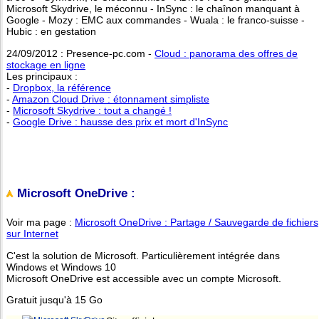
Microsoft Skydrive, le méconnu - InSync : le chaînon manquant à
Google - Mozy : EMC aux commandes - Wuala : le franco-suisse -
Hubic : en gestation
24/09/2012 : Presence-pc.com -
Cloud : panorama des offres de
stockage en ligne
Les principaux :
-
Dropbox, la référence
-
Amazon Cloud Drive : étonnament simpliste
-
Microsoft Skydrive : tout a changé !
-
Google Drive : hausse des prix et mort d'InSync
Microsoft OneDrive :
Voir ma page :
Microsoft OneDrive : Partage / Sauvegarde de fichiers
sur Internet
C'est la solution de Microsoft. Particulièrement intégrée dans
Windows et Windows 10
Microsoft OneDrive est accessible avec un compte Microsoft.
Gratuit jusqu'à 15 Go