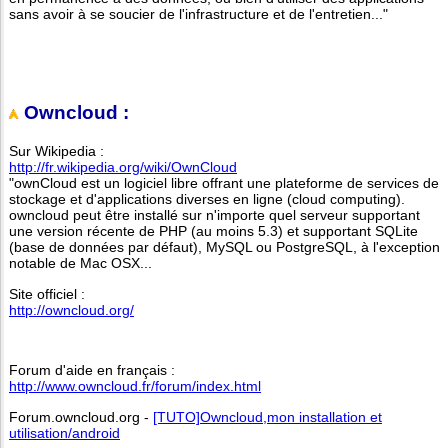
sans avoir à se soucier de l'infrastructure et de l'entretien..."
Owncloud :
Sur Wikipedia :
http://fr.wikipedia.org/wiki/OwnCloud
"ownCloud est un logiciel libre offrant une plateforme de services de
stockage et d'applications diverses en ligne (cloud computing).
owncloud peut être installé sur n'importe quel serveur supportant
une version récente de PHP (au moins 5.3) et supportant SQLite
(base de données par défaut), MySQL ou PostgreSQL, à l'exception
notable de Mac OSX...
Site officiel :
http://owncloud.org/
Forum d'aide en français :
http://www.owncloud.fr/forum/index.html
Forum.owncloud.org -
[TUTO]Owncloud,mon installation et
utilisation/android