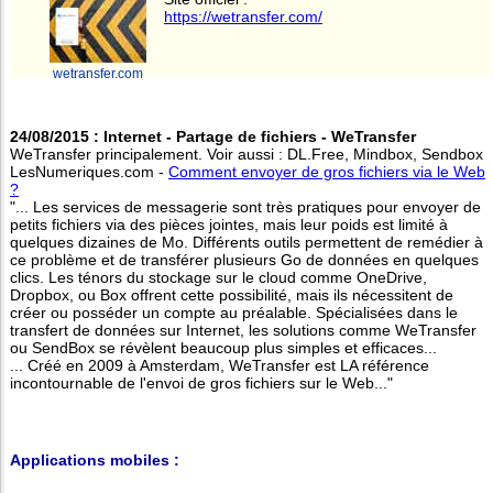
https://wetransfer.com/
wetransfer.com
24/08/2015 : Internet - Partage de fichiers - WeTransfer
WeTransfer principalement. Voir aussi : DL.Free, Mindbox, Sendbox
LesNumeriques.com -
Comment envoyer de gros fichiers via le Web
?
"... Les services de messagerie sont très pratiques pour envoyer de
petits fichiers via des pièces jointes, mais leur poids est limité à
quelques dizaines de Mo. Différents outils permettent de remédier à
ce problème et de transférer plusieurs Go de données en quelques
clics. Les ténors du stockage sur le cloud comme OneDrive,
Dropbox, ou Box offrent cette possibilité, mais ils nécessitent de
créer ou posséder un compte au préalable. Spécialisées dans le
transfert de données sur Internet, les solutions comme WeTransfer
ou SendBox se révèlent beaucoup plus simples et efficaces...
... Créé en 2009 à Amsterdam, WeTransfer est LA référence
incontournable de l'envoi de gros fichiers sur le Web..."
Applications mobiles :