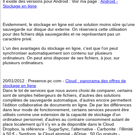
Il existe des versions pour Android : Voir ma page :
Android -
Stockage en ligne
Evidemment, le stockage en ligne est une solution moins sûre qu'une
sauvegarde sur disque dur externe. On réservera cette utilisation
pour des fichiers déjà sauvegardés et ne représentant pas un
caractère privé.
L'un des avantages du stockage en ligne, c'est que l'on peut
synchroniser automatiquement son contenu sur plusieurs
ordinateurs. On peut ainsi disposer de ses fichiers, à jour, sur
plusieurs ordinateurs.
20/01/2012 : Presence-pc.com -
Cloud : panorama des offres de
stockage en ligne
Dans le lot de services que nous avons choisi de comparer, certains
sont de simples hébergeurs de fichiers, d'autres des solutions
complètes de sauvegarde automatique, d'autres encore permettent
l'édition collaborative de documents en ligne. De par les différences
dans leur mode de fonctionnement, certains services peuvent être
utilisés comme une extension de la capacité de stockage d'un
ordinateur personnel, d'autres au contraire consomment autant de
place localement qu'il n'y en a de disponible dans le Cloud.
Dropbox, la référence - SugarSync, l'alternative - Carbonite : l'illimité
à 50 € - Symform, le Cloud atomisé - ADrive : 50 Go gratuits -