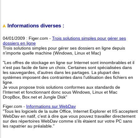
Informations diverses :
04/01/2009 : Figer.com -
Trois solutions simples pour gérer ses
dossiers en ligne
Trois solutions simples pour gérer ses dossiers en ligne depuis
n'importe quelle machine (Windows, Linux et Mac)
"Les offres de stockage en ligne sur Internet sont innombrables et il
n'est pas facile de faire un choix. Certaines sont spécialisées dans
les sauvegardes, d'autres dans les partages. La plupart des
systèmes imposent des contraintes dans l'utilisation des fichiers en
ligne.
Je vous propose trois solutions conformes aux standards de
l'Internet et fonctionnant donc sous Windows, Linux et Mac
DropBox, Box.net et Jungle Disk"
Figer.com -
Informations sur WebDav
"Tous les logiciels de la suite Office, Internet Explorer et IIS acceptent
WebDav en natif, c'est à dire que vous pouvez travailler directement
sur des répertoires WebDav comme s'ils étaient sur votre PC sans
les rapatrier au préalable."