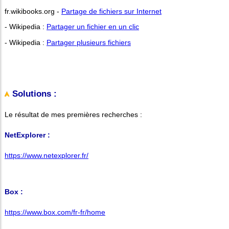
fr.wikibooks.org -
Partage de fichiers sur Internet
- Wikipedia :
Partager un fichier en un clic
- Wikipedia :
Partager plusieurs fichiers
Solutions :
Le résultat de mes premières recherches :
NetExplorer :
https://www.netexplorer.fr/
Box :
https://www.box.com/fr-fr/home