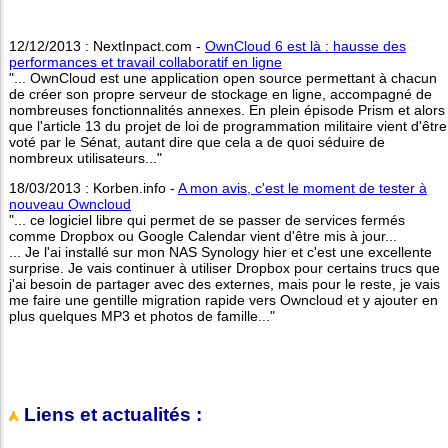
12/12/2013 : NextInpact.com -
OwnCloud 6 est là : hausse des
performances et travail collaboratif en ligne
"... OwnCloud est une application open source permettant à chacun
de créer son propre serveur de stockage en ligne, accompagné de
nombreuses fonctionnalités annexes. En plein épisode Prism et alors
que l'article 13 du projet de loi de programmation militaire vient d'être
voté par le Sénat, autant dire que cela a de quoi séduire de
nombreux utilisateurs..."
18/03/2013 : Korben.info -
A mon avis, c'est le moment de tester à
nouveau Owncloud
"... ce logiciel libre qui permet de se passer de services fermés
comme Dropbox ou Google Calendar vient d'être mis à jour...
... Je l'ai installé sur mon NAS Synology hier et c'est une excellente
surprise. Je vais continuer à utiliser Dropbox pour certains trucs que
j'ai besoin de partager avec des externes, mais pour le reste, je vais
me faire une gentille migration rapide vers Owncloud et y ajouter en
plus quelques MP3 et photos de famille..."
Liens et actualités :