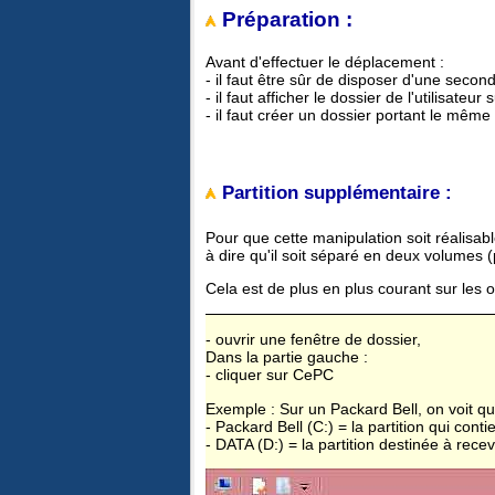
Préparation :
Avant d'effectuer le déplacement :
- il faut être sûr de disposer d'une second
- il faut afficher le dossier de l'utilisateur
- il faut créer un dossier portant le même
Partition supplémentaire :
Pour que cette manipulation soit réalisable
à dire qu'il soit séparé en deux volumes (
Cela est de plus en plus courant sur les o
- ouvrir une fenêtre de dossier,
Dans la partie gauche :
- cliquer sur CePC
Exemple : Sur un Packard Bell, on voit qu'i
- Packard Bell (C:) = la partition qui con
- DATA (D:) = la partition destinée à rec