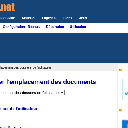
seau/Mac
Matériel
Logiciels
Liens
Jeux
Configuration - Réseau
Réparation
Utilisation
lacement des dossiers de l'utilisateur
Wi
ier l'emplacement des documents
ers de l'utilisateur
Sit
sur le Bureau