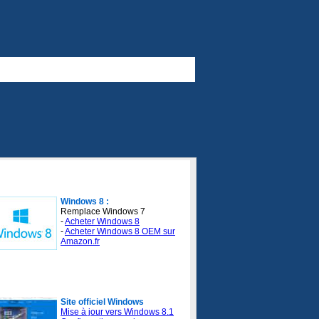
ndows 8 :
Windows 8 :
Remplace Windows 7
-
Acheter Windows 8
-
Acheter Windows 8 OEM sur
Amazon.fr
e officiel de Windows :
Site officiel Windows
Mise à jour vers Windows 8.1