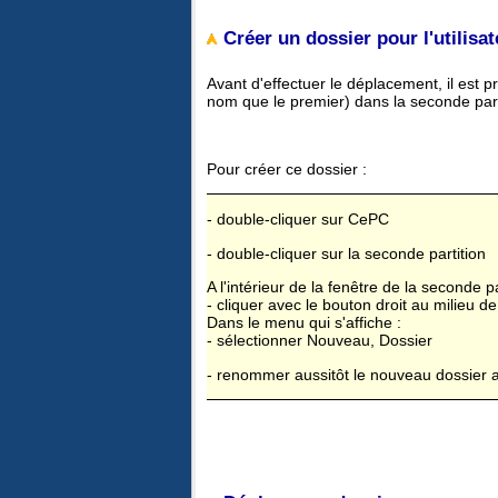
Créer un dossier pour l'utilisat
Avant d'effectuer le déplacement, il est p
nom que le premier) dans la seconde part
Pour créer ce dossier :
- double-cliquer sur CePC
- double-cliquer sur la seconde partition
A l'intérieur de la fenêtre de la seconde pa
- cliquer avec le bouton droit au milieu de
Dans le menu qui s'affiche :
- sélectionner Nouveau, Dossier
- renommer aussitôt le nouveau dossier 