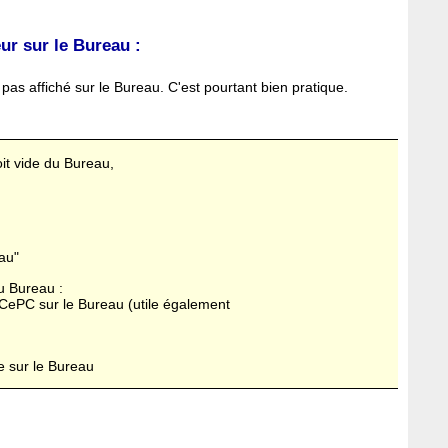
eur sur le Bureau :
st pas affiché sur le Bureau. C'est pourtant bien pratique.
oit vide du Bureau,
au"
u Bureau :
e CePC sur le Bureau (utile également
he sur le Bureau