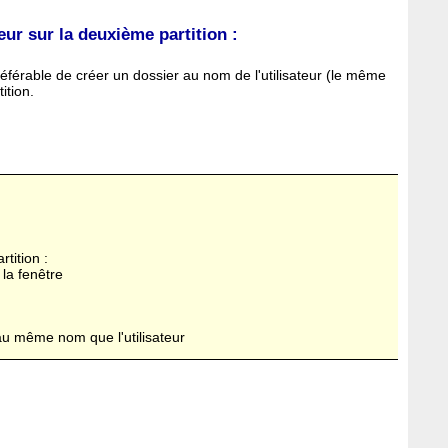
eur sur la deuxième partition :
référable de créer un dossier au nom de l'utilisateur (le même
ition.
rtition :
 la fenêtre
au même nom que l'utilisateur