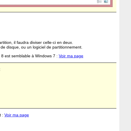
tition, il faudra diviser celle-ci en deux.
 de disque, ou un logiciel de partitionnement.
 8 est semblable à Windows 7 :
Voir ma page
:
t :
Voir ma page