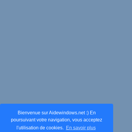
Bienvenue sur Aidewindows.net :) En
poursuivant votre navigation, vous acceptez
l'utilisation de cookies.
En savoir plus