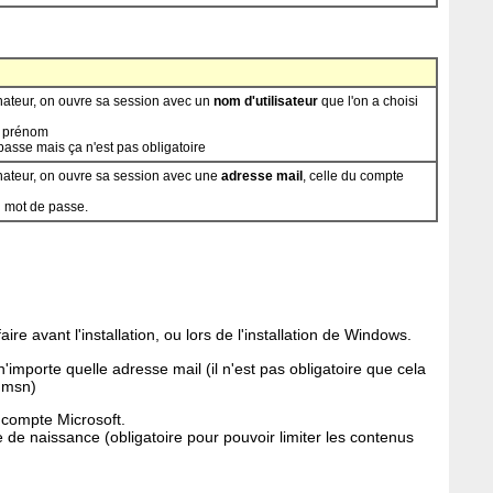
nateur, on ouvre sa session avec un
nom d'utilisateur
que l'on a choisi
n prénom
passe mais ça n'est pas obligatoire
nateur, on ouvre sa session avec une
adresse mail
, celle du compte
n mot de passe.
re avant l'installation, ou lors de l'installation de Windows.
importe quelle adresse mail (il n'est pas obligatoire que cela
, msn)
 compte Microsoft.
de naissance (obligatoire pour pouvoir limiter les contenus