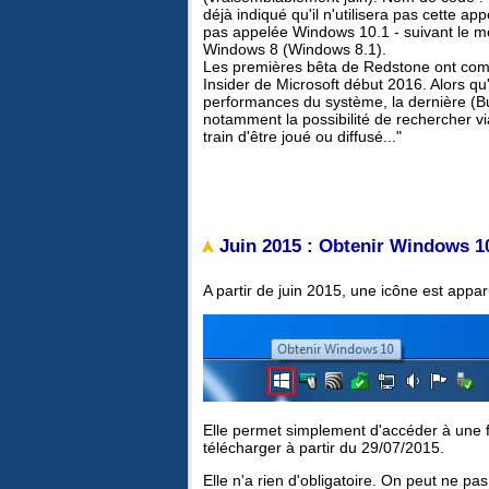
déjà indiqué qu'il n'utilisera pas cette a
pas appelée Windows 10.1 - suivant le m
Windows 8 (Windows 8.1).
Les premières bêta de Redstone ont com
Insider de Microsoft début 2016. Alors qu'
performances du système, la dernière (Bu
notamment la possibilité de rechercher v
train d'être joué ou diffusé..."
Juin 2015 : Obtenir Windows 10
A partir de juin 2015, une icône est appa
Elle permet simplement d'accéder à une f
télécharger à partir du 29/07/2015.
Elle n'a rien d'obligatoire. On peut ne pa