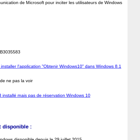
ication de Microsoft pour inciter les utilisateurs de Windows
 KB3035583
 installer l'application "Obtenir Windows10" dans Windows 8.1
 de ne pas la voir
installé mais pas de réservation Windows 10
 disponible :
dows disponible depuis le 29 juillet 2015