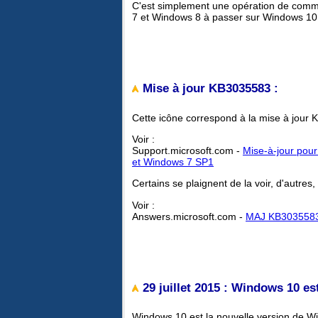
C'est simplement une opération de commun
7 et Windows 8 à passer sur Windows 10
Mise à jour KB3035583 :
Cette icône correspond à la mise à jour
Voir :
Support.microsoft.com -
Mise-à-jour pour
et Windows 7 SP1
Certains se plaignent de la voir, d'autres,
Voir :
Answers.microsoft.com -
MAJ KB3035583 
29 juillet 2015 : Windows 10 est
Windows 10 est la nouvelle version de Win