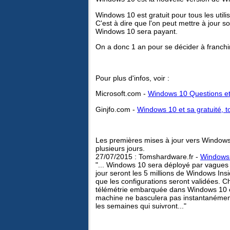
Windows 10 est gratuit pour tous les uti
C'est à dire que l'on peut mettre à jour 
Windows 10 sera payant.
On a donc 1 an pour se décider à franchir
Pour plus d'infos, voir :
Microsoft.com -
Windows 10 Questions e
Ginjfo.com -
Windows 10 et sa gratuité, tou
Les premières mises à jour vers Windows
plusieurs jours.
27/07/2015 : Tomshardware.fr -
Windows 1
"... Windows 10 sera déployé par vagues 
jour seront les 5 millions de Windows Insi
que les configurations seront validées.
télémétrie embarquée dans Windows 10 et d
machine ne basculera pas instantanément 
les semaines qui suivront..."