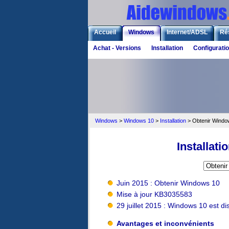
Accueil
Windows
Internet/ADSL
Ré
Achat - Versions
Installation
Configurati
Windows
>
Windows 10
>
Installation
> Obtenir Windo
Installat
Juin 2015 : Obtenir Windows 10
Mise à jour KB3035583
29 juillet 2015 : Windows 10 est di
Avantages et inconvénients