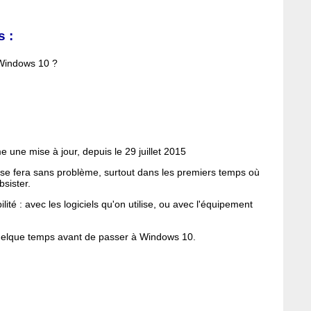
 :
 Windows 10 ?
 une mise à jour, depuis le 29 juillet 2015
on se fera sans problème, surtout dans les premiers temps où
sister.
ité : avec les logiciels qu'on utilise, ou avec l'équipement
 quelque temps avant de passer à Windows 10.