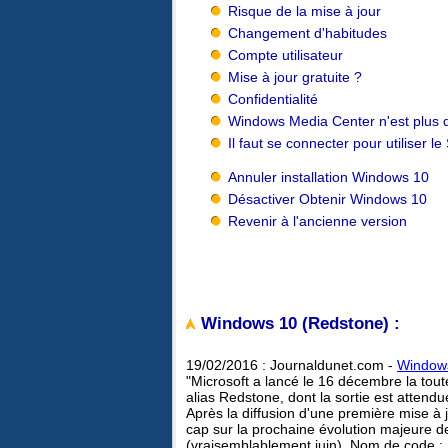
Risque de la mise à jour
Changement d'habitudes
Compte utilisateur
Mise à jour gratuite ?
Confidentialité
Windows Media Center n'est plus d
Il faut se connecter pour utiliser le 
Annuler installation Windows 10
Désactiver Obtenir Windows 10
Revenir à l'ancienne version
Windows 10 (Redstone) :
19/02/2016 : Journaldunet.com -
Windows
"Microsoft a lancé le 16 décembre la tou
alias Redstone, dont la sortie est attendu
Après la diffusion d'une première mise 
cap sur la prochaine évolution majeure de
(vraisemblablement juin). Nom de code :