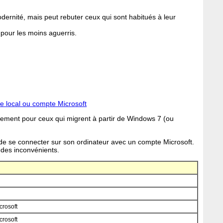
ernité, mais peut rebuter ceux qui sont habitués à leur
 pour les moins aguerris.
e local ou compte Microsoft
ièrement pour ceux qui migrent à partir de Windows 7 (ou
é de se connecter sur son ordinateur avec un compte Microsoft.
des inconvénients.
crosoft
crosoft