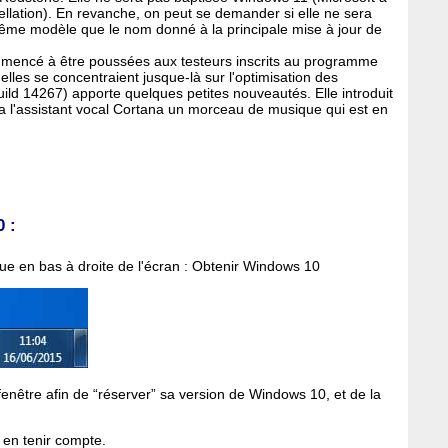
ppellation). En revanche, on peut se demander si elle ne sera
ême modèle que le nom donné à la principale mise à jour de
mencé à être poussées aux testeurs inscrits au programme
elles se concentraient jusque-là sur l'optimisation des
ild 14267) apporte quelques petites nouveautés. Elle introduit
ia l'assistant vocal Cortana un morceau de musique qui est en
 :
rue en bas à droite de l'écran : Obtenir Windows 10
enêtre afin de “réserver” sa version de Windows 10, et de la
s en tenir compte.