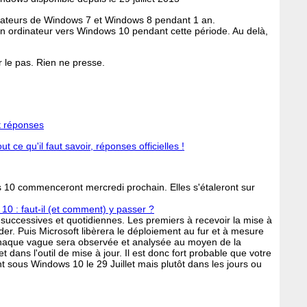
lisateurs de Windows 7 et Windows 8 pendant 1 an.
son ordinateur vers Windows 10 pendant cette période. Au delà,
 le pas. Rien ne presse.
t réponses
t ce qu'il faut savoir, réponses officielles !
 10 commenceront mercredi prochain. Elles s'étaleront sur
0 : faut-il (et comment) y passer ?
successives et quotidiennes. Les premiers à recevoir la mise à
der. Puis Microsoft libèrera le déploiement au fur et à mesure
 Chaque vague sera observée et analysée au moyen de la
ans l'outil de mise à jour. Il est donc fort probable que votre
sous Windows 10 le 29 Juillet mais plutôt dans les jours ou