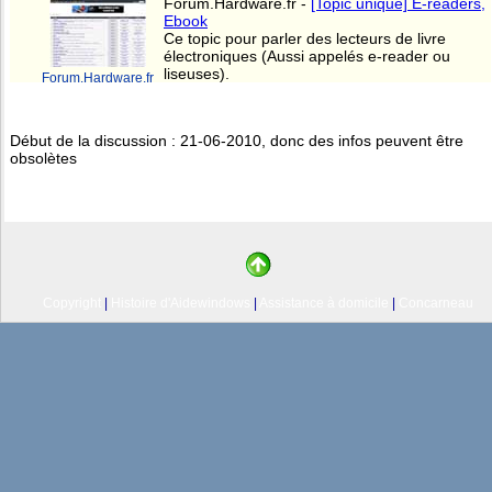
Forum.Hardware.fr -
[Topic unique] E-readers,
Ebook
Ce topic pour parler des lecteurs de livre
électroniques (Aussi appelés e-reader ou
liseuses).
Forum.Hardware.fr
Début de la discussion : 21-06-2010, donc des infos peuvent être
obsolètes
Copyright
|
Histoire d'Aidewindows
|
Assistance à domicile
|
Concarneau