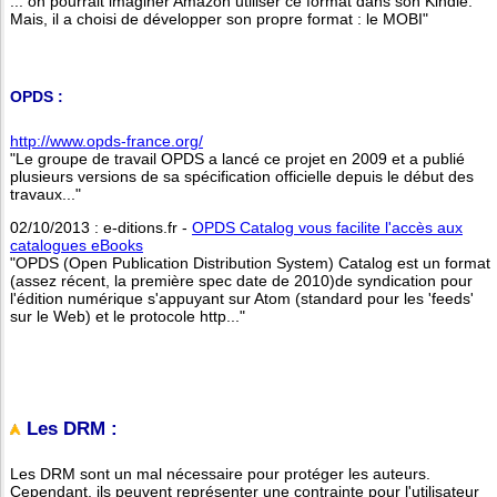
... on pourrait imaginer Amazon utiliser ce format dans son Kindle.
Mais, il a choisi de développer son propre format : le MOBI"
OPDS :
http://www.opds-france.org/
"Le groupe de travail OPDS a lancé ce projet en 2009 et a publié
plusieurs versions de sa spécification officielle depuis le début des
travaux..."
02/10/2013 : e-ditions.fr -
OPDS Catalog vous facilite l'accès aux
catalogues eBooks
"OPDS (Open Publication Distribution System) Catalog est un format
(assez récent, la première spec date de 2010)de syndication pour
l'édition numérique s'appuyant sur Atom (standard pour les 'feeds'
sur le Web) et le protocole http..."
Les DRM :
Les DRM sont un mal nécessaire pour protéger les auteurs.
Cependant, ils peuvent représenter une contrainte pour l'utilisateur