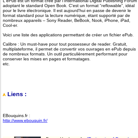
L'ePub est un format créé par l'International Digital Publishing Forum
adoptant le standard Open Book. C'est un format “reflowable”, idéal
pour le livre électronique. Il est aujourd'hui en passe de devenir le
format standard pour la lecture numérique, étant supporté par de
nombreux appareils – Sony Reader, BeBook, Nook, iPhone, iPad,
Cool-er.
Voici une liste des applications permettant de créer un fichier ePub.
Calibre : Un must-have pour tout possesseur de reader. Gratuit,
multiplateforme, il permet de convertir vos ouvrages en ePub depuis
de nombreux formats. Un outil particulièrement performant pour
conserver les mises en pages et formatages.
etc.
Liens :
EBouquins.fr :
http://www.ebouquin.fr/