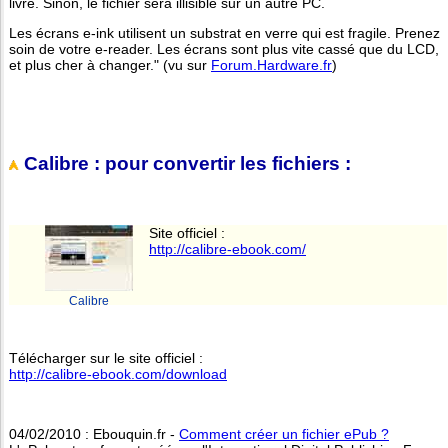
livre. Sinon, le fichier sera illisible sur un autre PC.
Les écrans e-ink utilisent un substrat en verre qui est fragile. Prenez
soin de votre e-reader. Les écrans sont plus vite cassé que du LCD,
et plus cher à changer." (vu sur
Forum.Hardware.fr
)
Calibre : pour convertir les fichiers :
Site officiel :
http://calibre-ebook.com/
Calibre
Télécharger sur le site officiel :
http://calibre-ebook.com/download
04/02/2010 : Ebouquin.fr -
Comment créer un fichier ePub ?