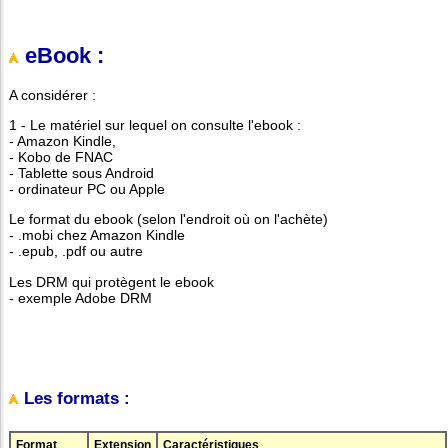
eBook :
A considérer :
1 - Le matériel sur lequel on consulte l'ebook :
- Amazon Kindle,
- Kobo de FNAC
- Tablette sous Android
- ordinateur PC ou Apple
Le format du ebook (selon l'endroit où on l'achète)
- .mobi chez Amazon Kindle
- .epub, .pdf ou autre
Les DRM qui protègent le ebook
- exemple Adobe DRM
Les formats :
Format
Extension
Caractéristiques