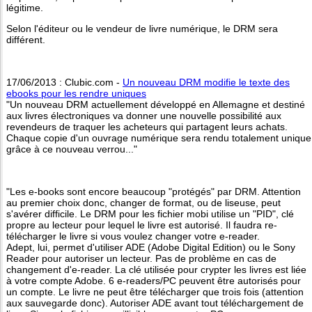
légitime.
Selon l'éditeur ou le vendeur de livre numérique, le DRM sera
différent.
17/06/2013 : Clubic.com -
Un nouveau DRM modifie le texte des
ebooks pour les rendre uniques
"Un nouveau DRM actuellement développé en Allemagne et destiné
aux livres électroniques va donner une nouvelle possibilité aux
revendeurs de traquer les acheteurs qui partagent leurs achats.
Chaque copie d'un ouvrage numérique sera rendu totalement unique
grâce à ce nouveau verrou..."
"Les e-books sont encore beaucoup "protégés" par DRM. Attention
au premier choix donc, changer de format, ou de liseuse, peut
s'avérer difficile. Le DRM pour les fichier mobi utilise un "PID", clé
propre au lecteur pour lequel le livre est autorisé. Il faudra re-
télécharger le livre si vous voulez changer votre e-reader.
Adept, lui, permet d'utiliser ADE (Adobe Digital Edition) ou le Sony
Reader pour autoriser un lecteur. Pas de problème en cas de
changement d'e-reader. La clé utilisée pour crypter les livres est liée
à votre compte Adobe. 6 e-readers/PC peuvent être autorisés pour
un compte. Le livre ne peut être télécharger que trois fois (attention
aux sauvegarde donc). Autoriser ADE avant tout téléchargement de