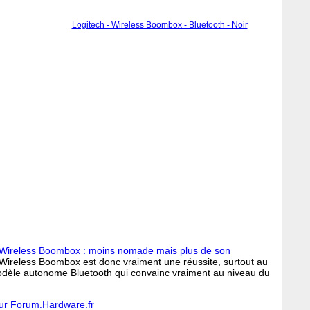
Logitech - Wireless Boombox - Bluetooth - Noir
 Wireless Boombox : moins nomade mais plus de son
ch Wireless Boombox est donc vraiment une réussite, surtout au
 modèle autonome Bluetooth qui convainc vraiment au niveau du
ur Forum.Hardware.fr