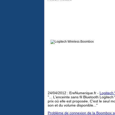
24/04/2012 : EreNumerique.fr -
Logitech
"... L'enceinte sans fil Bluetooth Logite
prix où elle est proposée. C'est le seul
son et du volume disponible..."
Problème de connexion de la Boombox s