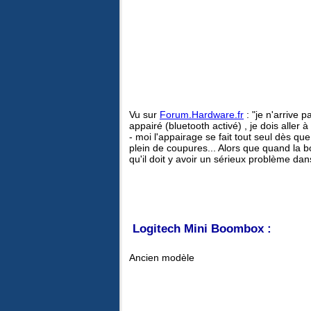
Vu sur
Forum.Hardware.fr
: "je n'arrive 
appairé (bluetooth activé) , je dois aller
- moi l'appairage se fait tout seul dès qu
plein de coupures... Alors que quand la
qu'il doit y avoir un sérieux problème dan
Logitech Mini Boombox :
Ancien modèle