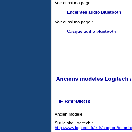
Voir aussi ma page :
Enceintes audio Bluetooth
Voir aussi ma page :
Casque audio bluetooth
Anciens modèles Logitech /
UE BOOMBOX :
Ancien modèle.
Sur le site Logitech :
http://www.logitech.fr/fr-fr/support/boo