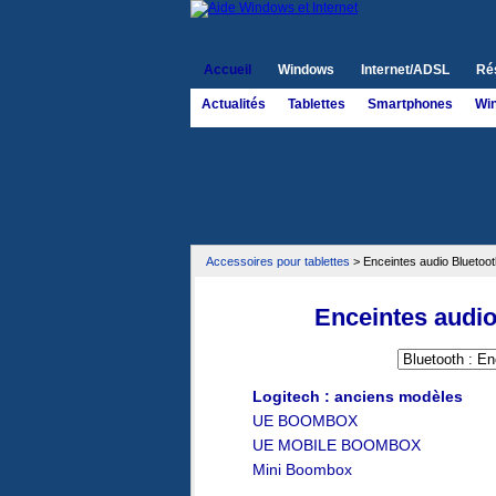
Accueil
Windows
Internet/ADSL
Ré
Actualités
Tablettes
Smartphones
Wi
Accessoires pour tablettes
> Enceintes audio Bluetoo
Enceintes audio
Logitech : anciens modèles
UE BOOMBOX
UE MOBILE BOOMBOX
Mini Boombox