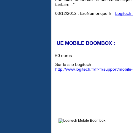
tarifaire..."
03/12/2012 : EreNumerique.fr -
Logitech
UE MOBILE BOOMBOX :
60 euros
Sur le site Logitech :
http://www.logitech.fr/fr-fr/support/mo