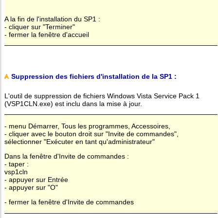
A la fin de l'installation du SP1 :
- cliquer sur "Terminer"
- fermer la fenêtre d'accueil
Suppression des fichiers d'installation de la SP1 :
L'outil de suppression de fichiers Windows Vista Service Pack 1
(VSP1CLN.exe) est inclu dans la mise à jour.
- menu Démarrer, Tous les programmes, Accessoires,
- cliquer avec le bouton droit sur "Invite de commandes",
sélectionner "Exécuter en tant qu'administrateur"
Dans la fenêtre d'Invite de commandes :
- taper :
vsp1cln
- appuyer sur Entrée
- appuyer sur "O"
- fermer la fenêtre d'Invite de commandes