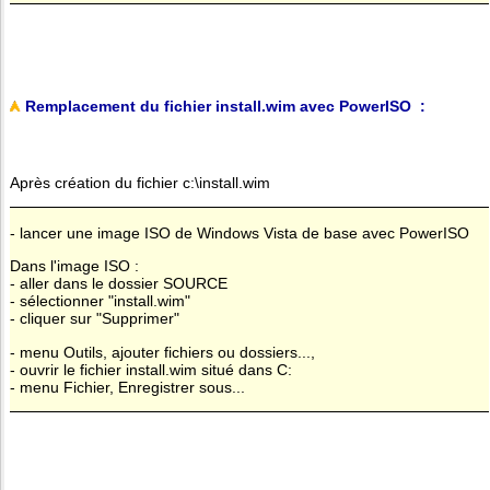
Remplacement du fichier install.wim avec PowerISO :
Après création du fichier c:\install.wim
- lancer une image ISO de Windows Vista de base avec PowerISO
Dans l'image ISO :
- aller dans le dossier SOURCE
- sélectionner "install.wim"
- cliquer sur "Supprimer"
- menu Outils, ajouter fichiers ou dossiers...,
- ouvrir le fichier install.wim situé dans C:
- menu Fichier, Enregistrer sous...