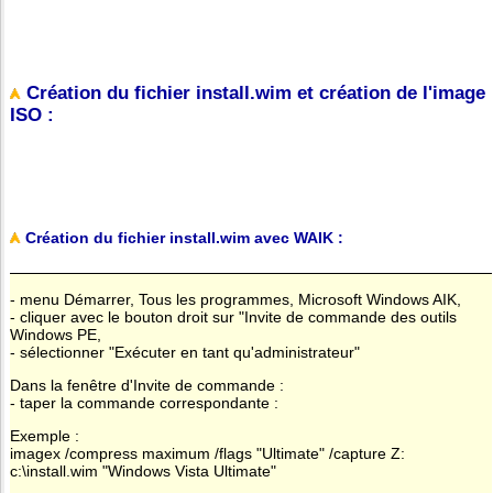
Création du fichier install.wim et création de l'image
ISO :
Création du fichier install.wim avec WAIK :
- menu Démarrer, Tous les programmes, Microsoft Windows AIK,
- cliquer avec le bouton droit sur "Invite de commande des outils
Windows PE,
- sélectionner "Exécuter en tant qu'administrateur"
Dans la fenêtre d'Invite de commande :
- taper la commande correspondante :
Exemple :
imagex /compress maximum /flags "Ultimate" /capture Z:
c:\install.wim "Windows Vista Ultimate"