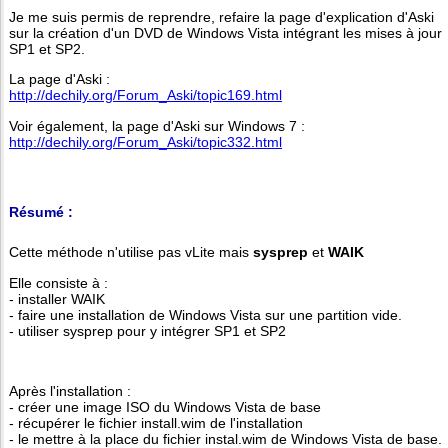
Je me suis permis de reprendre, refaire la page d'explication d'Aski
sur la création d'un DVD de Windows Vista intégrant les mises à jour
SP1 et SP2.
La page d'Aski :
http://dechily.org/Forum_Aski/topic169.html
Voir également, la page d'Aski sur Windows 7 :
http://dechily.org/Forum_Aski/topic332.html
Résumé :
Cette méthode n'utilise pas vLite mais
sysprep
et
WAIK
Elle consiste à :
- installer WAIK
- faire une installation de Windows Vista sur une partition vide.
- utiliser sysprep pour y intégrer SP1 et SP2
Après l'installation :
- créer une image ISO du Windows Vista de base
- récupérer le fichier install.wim de l'installation
- le mettre à la place du fichier instal.wim de Windows Vista de base.